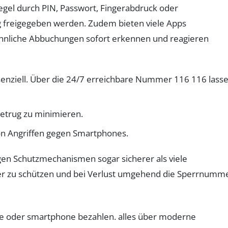
gel durch PIN, Passwort, Fingerabdruck oder
ng freigegeben werden. Zudem bieten viele Apps
hnliche Abbuchungen sofort erkennen und reagieren
ssenziell. Über die 24/7 erreichbare Nummer 116 116 lass
Betrug zu minimieren.
on Angriffen gegen Smartphones.
igen Schutzmechanismen sogar sicherer als viele
tter zu schützen und bei Verlust umgehend die Sperrnumm