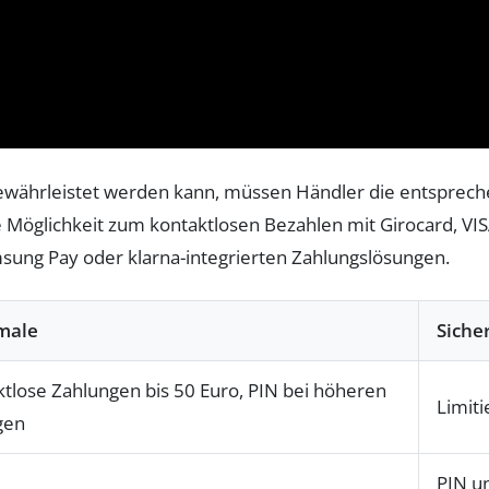
währleistet werden kann, müssen Händler die entsprechend
ie Möglichkeit zum kontaktlosen Bezahlen mit Girocard, V
ung Pay oder klarna-integrierten Zahlungslösungen.
male
Siche
tlose Zahlungen bis 50 Euro, PIN bei höheren
Limiti
gen
PIN u