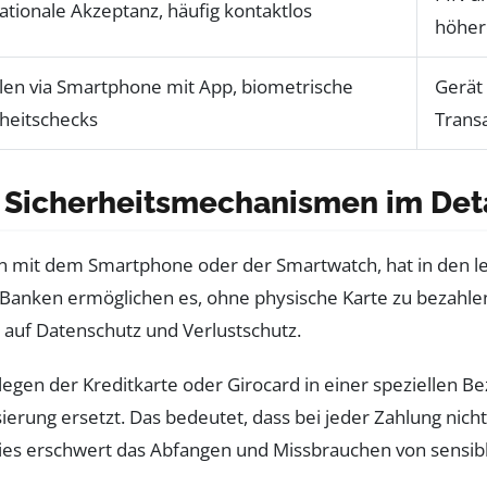
ationale Akzeptanz, häufig kontaktlos
höher
len via Smartphone mit App, biometrische
Gerät
rheitschecks
Trans
 Sicherheitsmechanismen im Deta
n mit dem Smartphone oder der Smartwatch, hat in den l
Banken ermöglichen es, ohne physische Karte zu bezahlen.
auf Datenschutz und Verlustschutz.
egen der Kreditkarte oder Girocard in einer speziellen Bez
erung ersetzt. Das bedeutet, dass bei jeder Zahlung nich
Dies erschwert das Abfangen und Missbrauchen von sensib