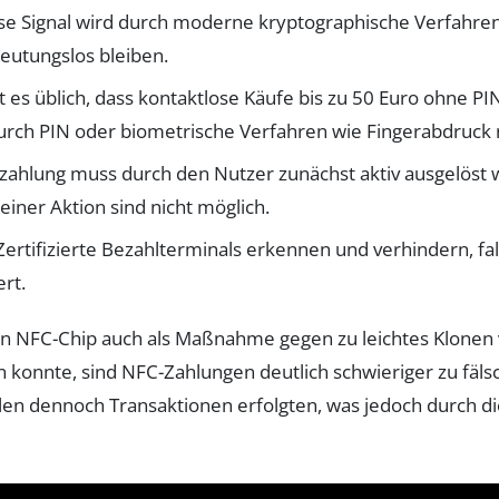
se Signal wird durch moderne kryptographische Verfahre
eutungslos bleiben.
t es üblich, dass kontaktlose Käufe bis zu 50 Euro ohne PI
urch PIN oder biometrische Verfahren wie Fingerabdruck n
zahlung muss durch den Nutzer zunächst aktiv ausgelöst w
iner Aktion sind nicht möglich.
ertifizierte Bezahlterminals erkennen und verhindern, f
rt.
en NFC-Chip auch als Maßnahme gegen zu leichtes Klonen 
konnte, sind NFC-Zahlungen deutlich schwieriger zu fälsch
llen dennoch Transaktionen erfolgten, was jedoch durch d