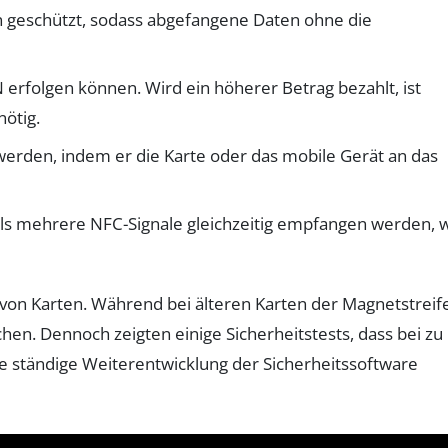
n geschützt, sodass abgefangene Daten ohne die
N erfolgen können. Wird ein höherer Betrag bezahlt, ist
ötig.
erden, indem er die Karte oder das mobile Gerät an das
alls mehrere NFC-Signale gleichzeitig empfangen werden, 
von Karten. Während bei älteren Karten der Magnetstreif
en. Dennoch zeigten einige Sicherheitstests, dass bei zu
ie ständige Weiterentwicklung der Sicherheitssoftware