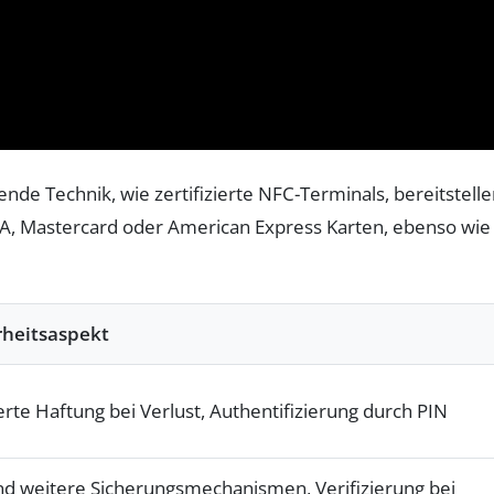
e Technik, wie zertifizierte NFC-Terminals, bereitstelle
ISA, Mastercard oder American Express Karten, ebenso wie
rheitsaspekt
erte Haftung bei Verlust, Authentifizierung durch PIN
nd weitere Sicherungsmechanismen, Verifizierung bei