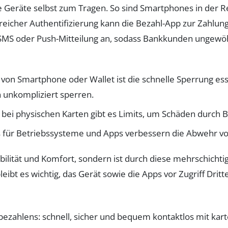
Geräte selbst zum Tragen. So sind Smartphones in der Re
greicher Authentifizierung kann die Bezahl-App zur Zahlu
 SMS oder Push-Mitteilung an, sodass Bankkunden ungewö
s von Smartphone oder Wallet ist die schnelle Sperrung e
n unkompliziert sperren.
bei physischen Karten gibt es Limits, um Schäden durch 
 für Betriebssysteme und Apps verbessern die Abwehr v
ibilität und Komfort, sondern ist durch diese mehrschicht
t es wichtig, das Gerät sowie die Apps vor Zugriff Dri