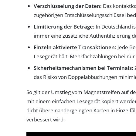
Verschlüsselung der Daten:
Das kontaktlo
zugehörigen Entschlüsselungsschlüssel bed
Limitierung der Beträge:
In Deutschland is
immer eine zusätzliche Authentifizierung d
Einzeln aktivierte Transaktionen:
Jede Be
Lesegerät hält. Mehrfachzahlungen bei nur e
Sicherheitsmechanismen bei Terminals:
Z
das Risiko von Doppelabbuchungen minimie
So gilt der Umstieg vom Magnetstreifen auf d
mit einem einfachen Lesegerät kopiert werden 
dicht übereinandergelegten Karten in Einzelfä
verbessert wird.