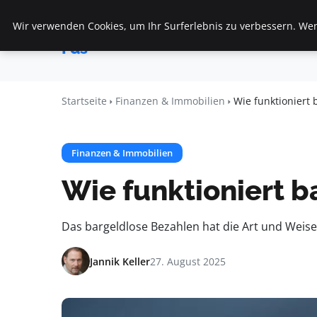
Wir verwenden Cookies, um Ihr Surferlebnis zu verbessern. Wenn
Startseite
F
Veranstaltungen
Fds
Startseite
Finanzen & Immobilien
Wie funktioniert 
Finanzen & Immobilien
Wie funktioniert b
Das bargeldlose Bezahlen hat die Art und Weise
Jannik Keller
27. August 2025