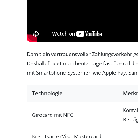
Damit ein vertrauensvoller Zahlungsverkehr ge
Deshalb findet man heutzutage fast überall d
mit Smartphone-Systemen wie Apple Pay, Sams
Technologie
Merk
Kontak
Girocard mit NFC
Beträ
Kreditkarte (Visa, Mastercard,