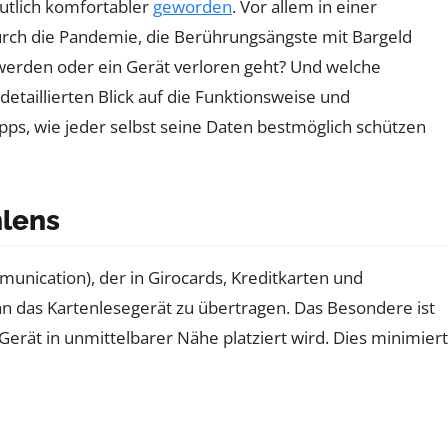
eutlich komfortabler
geworden
. Vor allem in einer
urch die Pandemie, die Berührungsängste mit Bargeld
n werden oder ein Gerät verloren geht? Und welche
aillierten Blick auf die Funktionsweise und
pps, wie jeder selbst seine Daten bestmöglich schützen
hlens
nication), der in Girocards, Kreditkarten und
an das Kartenlesegerät zu übertragen. Das Besondere ist
Gerät in unmittelbarer Nähe platziert wird. Dies minimiert