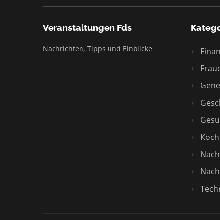
Veranstaltungen Fds
Katego
Nachrichten, Tipps und Einblicke
Finan
Fraue
Gene
Gesch
Gesu
Koch
Nachr
Nachr
Techn