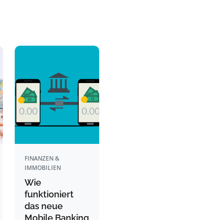
FINANZEN &
IMMOBILIEN
Wie
funktioniert
das neue
Mobile Banking