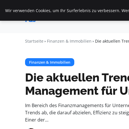
Wir verwenden Cookies, um Ihr Surferlebnis zu verbessern. Wenn
Startseite
F
Veranstaltungen
Fds
Startseite
Finanzen & Immobilien
Die aktuellen T
Finanzen & Immobilien
Die aktuellen Tren
Management für 
Im Bereich des Finanzmanagements für Untern
Trends ab, die darauf abzielen, Effizienz zu st
Einer der…