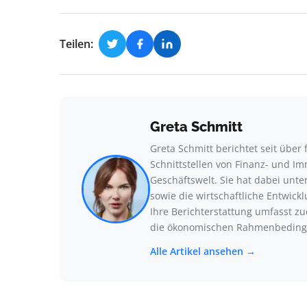
Teilen:
Greta Schmitt
Greta Schmitt berichtet seit übe
Schnittstellen von Finanz- und I
Geschäftswelt. Sie hat dabei un
sowie die wirtschaftliche Entwic
Ihre Berichterstattung umfasst z
die ökonomischen Rahmenbeding
Alle Artikel ansehen →