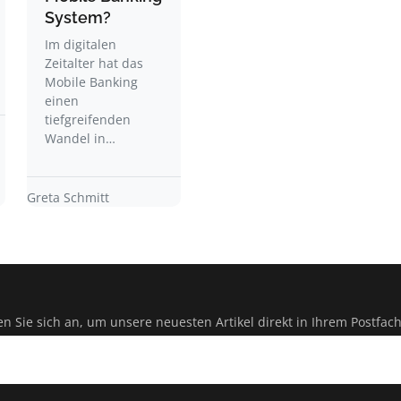
System?
Im digitalen
Zeitalter hat das
Mobile Banking
einen
tiefgreifenden
Wandel in…
Greta Schmitt
n Sie sich an, um unsere neuesten Artikel direkt in Ihrem Postfach