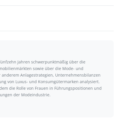
r fünfzehn Jahren schwerpunktmäßig über die
mmobilienmärkten sowie über die Mode- und
ter anderem Anlagestrategien, Unternehmensbilanzen
klung von Luxus- und Konsumgütermarken analysiert.
udem die Rolle von Frauen in Führungspositionen und
ungen der Modeindustrie.