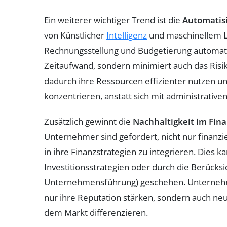
Ein weiterer wichtiger Trend ist die
Automatis
von Künstlicher
Intelligenz
und maschinellem L
Rechnungsstellung und Budgetierung automatis
Zeitaufwand, sondern minimiert auch das Ris
dadurch ihre Ressourcen effizienter nutzen un
konzentrieren, anstatt sich mit administrative
Zusätzlich gewinnt die
Nachhaltigkeit im Fi
Unternehmer sind gefordert, nicht nur finanzi
in ihre Finanzstrategien zu integrieren. Dies
Investitionsstrategien oder durch die Berücksi
Unternehmensführung) geschehen. Unternehm
nur ihre Reputation stärken, sondern auch ne
dem Markt differenzieren.