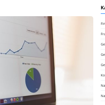
K
Fi
Fr
Ge
Ge
Ge
Ko
Na
Na