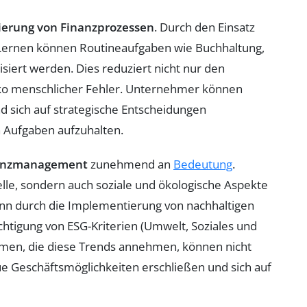
ierung von Finanzprozessen
. Durch den Einsatz
ernen können Routineaufgaben wie Buchhaltung,
iert werden. Dies reduziert nicht nur den
iko menschlicher Fehler. Unternehmer können
d sich auf strategische Entscheidungen
n Aufgaben aufzuhalten.
nanzmanagement
zunehmend an
Bedeutung
.
elle, sondern auch soziale und ökologische Aspekte
 kann durch die Implementierung von nachhaltigen
chtigung von ESG-Kriterien (Umwelt, Soziales und
en, die diese Trends annehmen, können nicht
ue Geschäftsmöglichkeiten erschließen und sich auf