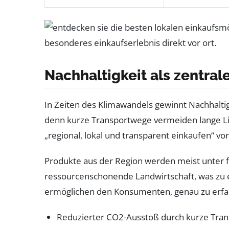
Nachhaltigkeit als zentral
In Zeiten des Klimawandels gewinnt Nachhaltig
denn kurze Transportwege vermeiden lange Li
„regional, lokal und transparent einkaufen“ vo
Produkte aus der Region werden meist unter f
ressourcenschonende Landwirtschaft, was zu ei
ermöglichen den Konsumenten, genau zu erfah
Reduzierter CO2-Ausstoß durch kurze Tra