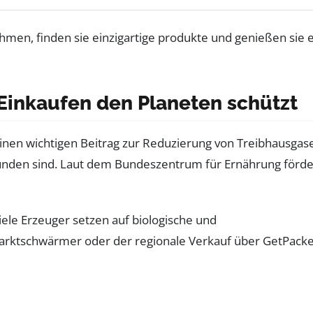
 Einkaufen den Planeten schützt
einen wichtigen Beitrag zur Reduzierung von Treibhausgas
unden sind. Laut dem Bundeszentrum für Ernährung förde
le Erzeuger setzen auf biologische und
e Marktschwärmer oder der regionale Verkauf über GetPack