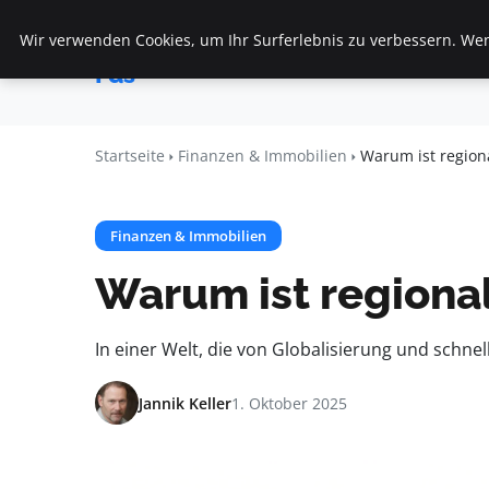
Wir verwenden Cookies, um Ihr Surferlebnis zu verbessern. Wenn
Startseite
F
Veranstaltungen
Fds
Startseite
Finanzen & Immobilien
Warum ist region
Finanzen & Immobilien
Warum ist regiona
In einer Welt, die von Globalisierung und schn
Jannik Keller
1. Oktober 2025