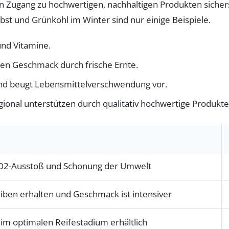
 Zugang zu hochwertigen, nachhaltigen Produkten sicherst
st und Grünkohl im Winter sind nur einige Beispiele.
und Vitamine.
en Geschmack durch frische Ernte.
und beugt Lebensmittelverschwendung vor.
onal unterstützen durch qualitativ hochwertige Produkte
O2-Ausstoß und Schonung der Umwelt
eiben erhalten und Geschmack ist intensiver
 im optimalen Reifestadium erhältlich