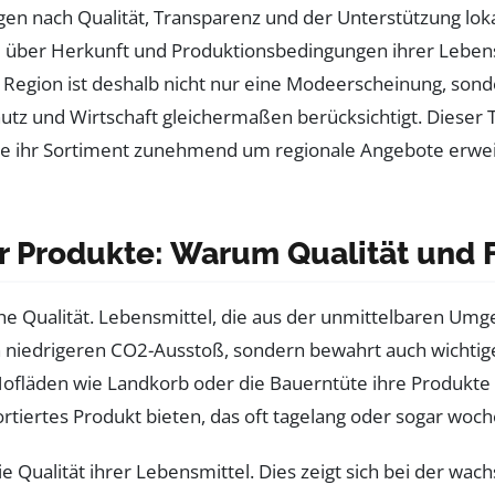
en nach Qualität, Transparenz und der Unterstützung lo
e über Herkunft und Produktionsbedingungen ihrer Lebens
 Region ist deshalb nicht nur eine Modeerscheinung, sond
z und Wirtschaft gleichermaßen berücksichtigt. Dieser Tr
die ihr Sortiment zunehmend um regionale Angebote erweit
r Produkte: Warum Qualität und F
hohe Qualität. Lebensmittel, die aus der unmittelbaren U
en niedrigeren CO2-Ausstoß, sondern bewahrt auch wichti
Hofläden wie Landkorb oder die Bauerntüte ihre Produkt
rtiertes Produkt bieten, das oft tagelang oder sogar woch
Qualität ihrer Lebensmittel. Dies zeigt sich bei der wac