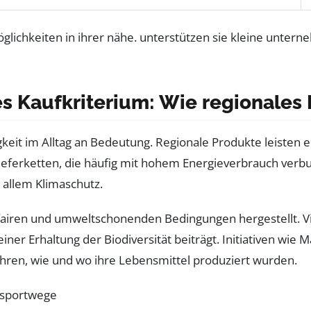
es Kaufkriterium: Wie regionales
keit im Alltag an Bedeutung. Regionale Produkte leisten 
eferketten, die häufig mit hohem Energieverbrauch verb
r allem Klimaschutz.
airen und umweltschonenden Bedingungen hergestellt. Vie
ner Erhaltung der Biodiversität beiträgt. Initiativen wi
ren, wie und wo ihre Lebensmittel produziert wurden.
nsportwege