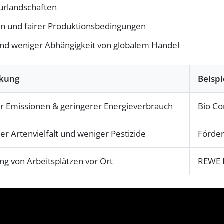
turlandschaften
n und fairer Produktionsbedingungen
 und weniger Abhängigkeit von globalem Handel
rkung
Beispi
r Emissionen & geringerer Energieverbrauch
Bio C
der Artenvielfalt und weniger Pestizide
Förder
ng von Arbeitsplätzen vor Ort
REWE R