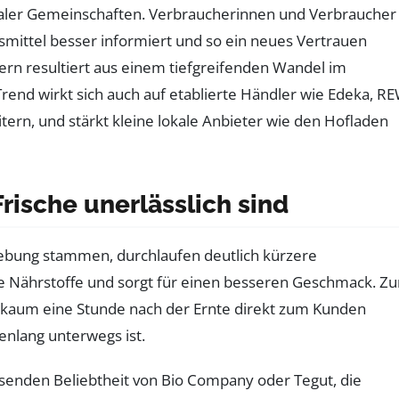
kaler Gemeinschaften. Verbraucherinnen und Verbraucher
mittel besser informiert und so ein neues Vertrauen
ern resultiert aus einem tiefgreifenden Wandel im
end wirkt sich auch auf etablierte Händler wie Edeka, R
ern, und stärkt kleine lokale Anbieter wie den Hofladen
rische unerlässlich sind
mgebung stammen, durchlaufen deutlich kürzere
ge Nährstoffe und sorgt für einen besseren Geschmack. Z
e kaum eine Stunde nach der Ernte direkt zum Kunden
enlang unterwegs ist.
hsenden Beliebtheit von Bio Company oder Tegut, die