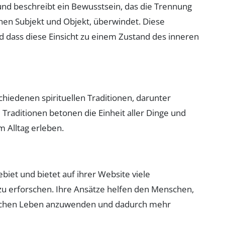
 und beschreibt ein Bewusstsein, das die Trennung
en Subjekt und Objekt, überwindet. Diese
 und dass diese Einsicht zu einem Zustand des inneren
chiedenen spirituellen Traditionen, darunter
raditionen betonen die Einheit aller Dinge und
m Alltag erleben.
biet und bietet auf ihrer Website viele
zu erforschen. Ihre Ansätze helfen den Menschen,
äglichen Leben anzuwenden und dadurch mehr