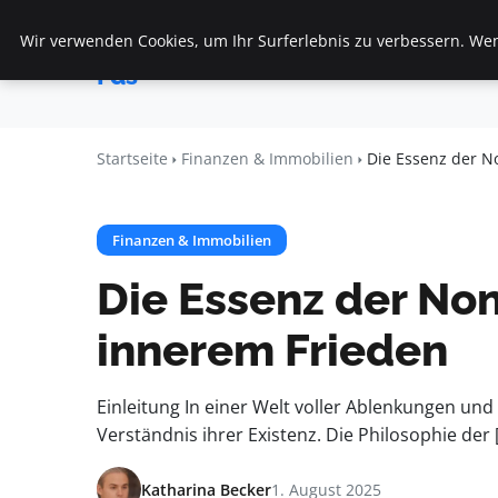
Wir verwenden Cookies, um Ihr Surferlebnis zu verbessern. Wenn
Startseite
F
Veranstaltungen
Fds
Startseite
Finanzen & Immobilien
Die Essenz der N
Finanzen & Immobilien
Die Essenz der Non
innerem Frieden
Einleitung In einer Welt voller Ablenkungen un
Verständnis ihrer Existenz. Die Philosophie der 
Katharina Becker
1. August 2025