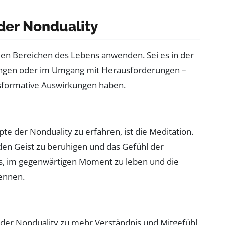
er Nonduality
ielen Bereichen des Lebens anwenden. Sei es in der
ungen oder im Umgang mit Herausforderungen –
ransformative Auswirkungen haben.
te der Nonduality zu erfahren, ist die Meditation.
den Geist zu beruhigen und das Gefühl der
ns, im gegenwärtigen Moment zu leben und die
kennen.
er Nonduality zu mehr Verständnis und Mitgefühl