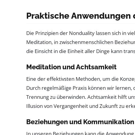
Praktische Anwendungen d
Die Prinzipien der Nonduality lassen sich in v
Meditation, in zwischenmenschlichen Bezieh
die Einsicht in die Einheit aller Dinge kann t
Meditation und Achtsamkeit
Eine der effektivsten Methoden, um die Konzep
Durch regelmäßige Praxis können wir lernen, 
Trennung zu überwinden. Achtsamkeit hilft u
Illusion von Vergangenheit und Zukunft zu er
Beziehungen und Kommunikation
In unseren Beziehungen kann die Anwendung d