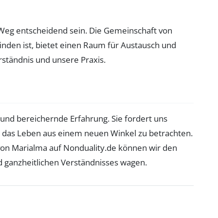
Weg entscheidend sein. Die Gemeinschaft von
finden ist, bietet einen Raum für Austausch und
ständnis und unsere Praxis.
e und bereichernde Erfahrung. Sie fordert uns
d das Leben aus einem neuen Winkel zu betrachten.
von Marialma auf Nonduality.de können wir den
nd ganzheitlichen Verständnisses wagen.