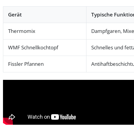
Gerät
Typische Funktio
Thermomix
Dampfgaren, Mixe
WMF Schnellkochtopf
Schnelles und fet
Fissler Pfannen
Antihaftbeschicht