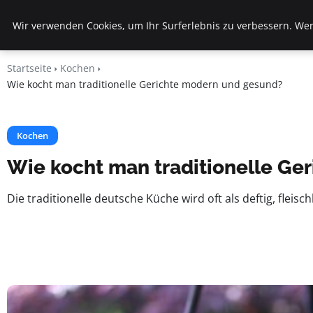
Veranstaltungen
Wir verwenden Cookies, um Ihr Surferlebnis zu verbessern. Wenn
Fds
Startseite
Kochen
Wie kocht man traditionelle Gerichte modern und gesund?
Kochen
Wie kocht man traditionelle Ge
Die traditionelle deutsche Küche wird oft als deftig, fle