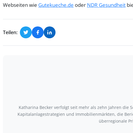
Webseiten wie
Gutekueche.de
oder
NDR Gesundheit
bie
Teilen:
Katharina Becker verfolgt seit mehr als zehn Jahren die
Kapitalanlagestrategien und Immobilienmärkten, die Ber
überregionale Pr