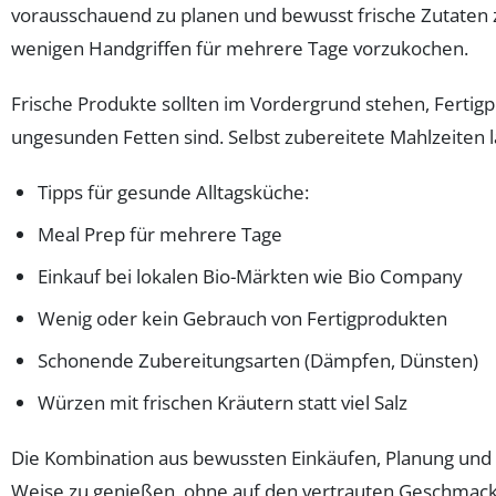
vorausschauend zu planen und bewusst frische Zutaten 
wenigen Handgriffen für mehrere Tage vorzukochen.
Frische Produkte sollten im Vordergrund stehen, Fertig
ungesunden Fetten sind. Selbst zubereitete Mahlzeiten 
Tipps für gesunde Alltagsküche:
Meal Prep für mehrere Tage
Einkauf bei lokalen Bio-Märkten wie Bio Company
Wenig oder kein Gebrauch von Fertigprodukten
Schonende Zubereitungsarten (Dämpfen, Dünsten)
Würzen mit frischen Kräutern statt viel Salz
Die Kombination aus bewussten Einkäufen, Planung und 
Weise zu genießen, ohne auf den vertrauten Geschmack 