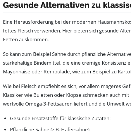
Gesunde Alternativen zu klassis
Eine Herausforderung bei der modernen Hausmannskost i
fettes Fleisch verwenden. Hier bieten sich gesunde Alt
Fetten auskommen.
So kann zum Beispiel Sahne durch pflanzliche Alternativ
stärkehaltige Bindemittel, die eine cremige Konsistenz e
Mayonnaise oder Remoulade, wie zum Beispiel zu Kartoff
Wie bei Fleisch empfiehlt es sich, vor allem mageres Ge
Klassiker wie Buletten oder Klopse schmecken auch mit 
wertvolle Omega-3-Fettsäuren liefert und die Umwelt weni
Gesunde Ersatzstoffe für klassische Zutaten:
Pflanzliche Sahne (z.B. Hafersahne)