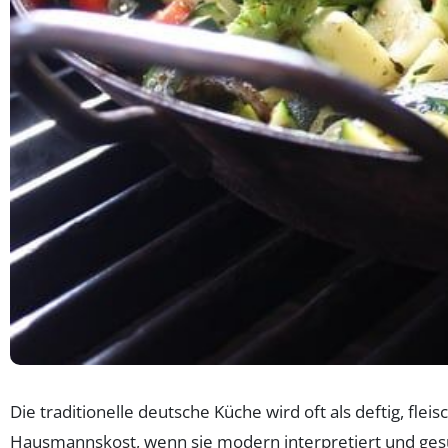
Die traditionelle deutsche Küche wird oft als deftig, fl
Hausmannskost, wenn sie modern interpretiert und gesu