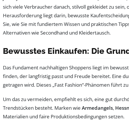
sich viele Verbraucher danach, stilvoll gekleidet zu sein,
Herausforderung liegt darin, bewusste Kaufentscheidunge
Sie, wie Sie mit fundiertem Wissen und praktischen Tipp
Alternativen wie Secondhand und Kleidertausch.
Bewusstes Einkaufen: Die Grun
Das Fundament nachhaltigen Shoppens liegt im bewusste
finden, der langfristig passt und Freude bereitet. Eine d
getragen wird. Dieses „Fast Fashion“-Phänomen führt z
Um das zu vermeiden, empfiehlt es sich, eine gut durc
Trendstücken besteht. Marken wie
Armedangels
,
Hessn
Materialien und faire Produktionsbedingungen setzen.