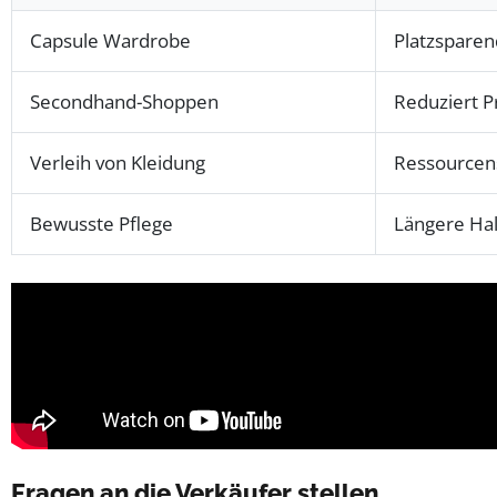
Capsule Wardrobe
Platzsparen
Secondhand-Shoppen
Reduziert P
Verleih von Kleidung
Ressourcens
Bewusste Pflege
Längere Hal
Fragen an die Verkäufer stellen