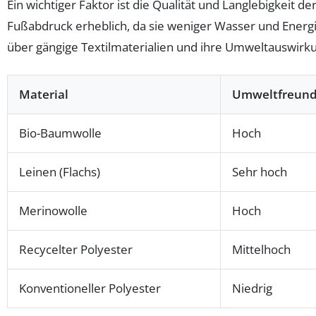
Ein wichtiger Faktor ist die Qualität und Langlebigkeit
Fußabdruck erheblich, da sie weniger Wasser und Energie
über gängige Textilmaterialien und ihre Umweltauswirk
Material
Umweltfreundl
Bio-Baumwolle
Hoch
Leinen (Flachs)
Sehr hoch
Merinowolle
Hoch
Recycelter Polyester
Mittelhoch
Konventioneller Polyester
Niedrig