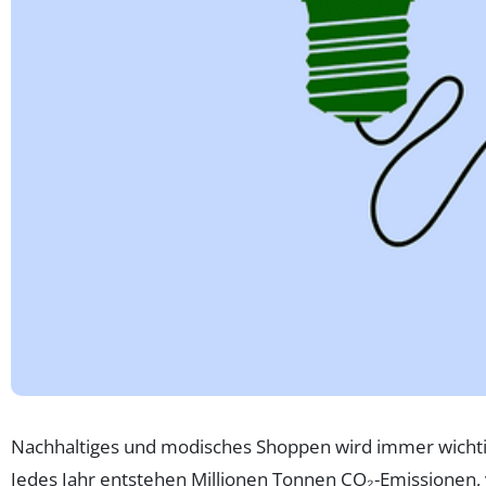
Nachhaltiges und modisches Shoppen wird immer wichtig
Jedes Jahr entstehen Millionen Tonnen CO₂-Emissionen, 