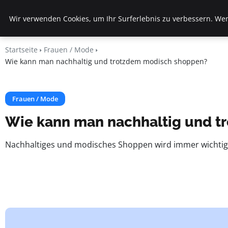
Veranstaltungen
Wir verwenden Cookies, um Ihr Surferlebnis zu verbessern. Wenn
Fds
Startseite
Frauen / Mode
Wie kann man nachhaltig und trotzdem modisch shoppen?
Frauen / Mode
Wie kann man nachhaltig und t
Nachhaltiges und modisches Shoppen wird immer wichtiger