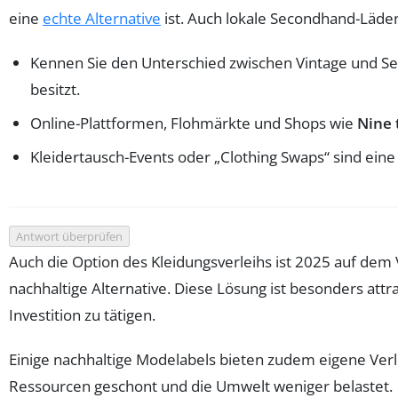
eine
echte Alternative
ist. Auch lokale Secondhand-Läden
Kennen Sie den Unterschied zwischen Vintage und Sec
besitzt.
Online-Plattformen, Flohmärkte und Shops wie
Nine 
Kleidertausch-Events oder „Clothing Swaps“ sind ein
Antwort überprüfen
Auch die Option des Kleidungsverleihs ist 2025 auf dem
nachhaltige Alternative. Diese Lösung ist besonders att
Investition zu tätigen.
Einige nachhaltige Modelabels bieten zudem eigene Verl
Ressourcen geschont und die Umwelt weniger belastet.