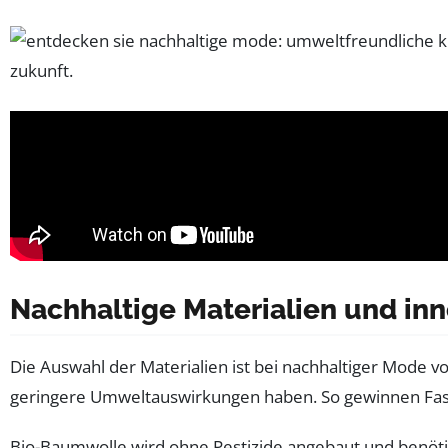
Nachhaltige Materialien und in
Die Auswahl der Materialien ist bei nachhaltiger Mode
geringere Umweltauswirkungen haben. So gewinnen Fase
Bio-Baumwolle wird ohne Pestizide angebaut und benö