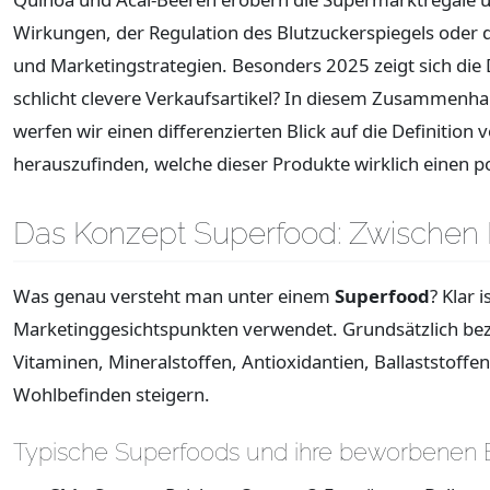
Wirkungen, der Regulation des Blutzuckerspiegels ode
und Marketingstrategien. Besonders 2025 zeigt sich die D
schlicht clevere Verkaufsartikel? In diesem Zusammenha
werfen wir einen differenzierten Blick auf die Definitio
herauszufinden, welche dieser Produkte wirklich einen p
Das Konzept Superfood: Zwischen 
Was genau versteht man unter einem
Superfood
? Klar 
Marketinggesichtspunkten verwendet. Grundsätzlich be
Vitaminen, Mineralstoffen, Antioxidantien, Ballaststoffe
Wohlbefinden steigern.
Typische Superfoods und ihre beworbenen 