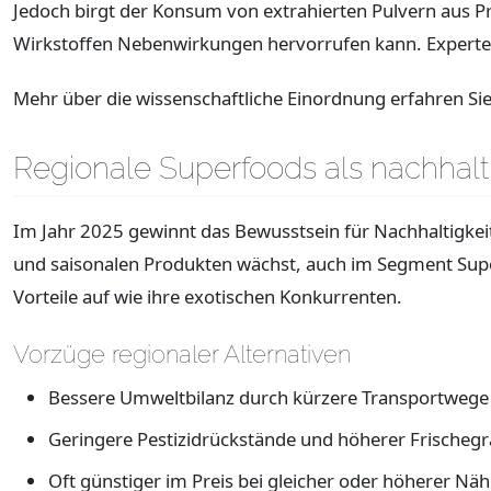
Jedoch birgt der Konsum von extrahierten Pulvern aus 
Wirkstoffen Nebenwirkungen hervorrufen kann. Experten
Mehr über die wissenschaftliche Einordnung erfahren Si
Regionale Superfoods als nachhalt
Im Jahr 2025 gewinnt das Bewusstsein für Nachhaltigke
und saisonalen Produkten wächst, auch im Segment Super
Vorteile auf wie ihre exotischen Konkurrenten.
Vorzüge regionaler Alternativen
Bessere Umweltbilanz durch kürzere Transportwege
Geringere Pestizidrückstände und höherer Frischegr
Oft günstiger im Preis bei gleicher oder höherer Nähr