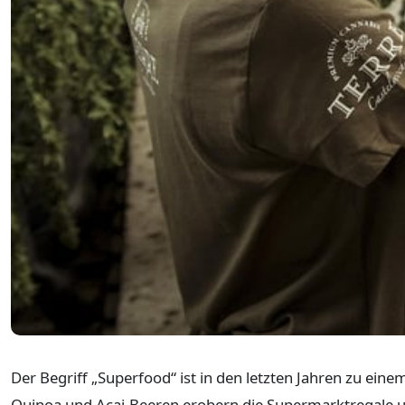
Der Begriff „Superfood“ ist in den letzten Jahren zu ei
Quinoa und Acai-Beeren erobern die Supermarktregale un