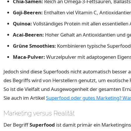
Chia-Samen:
Reich an Omega-3-Fettsäuren, Ballastst
Goji-Beeren:
Enthalten viel Vitamin C, Antioxidant
Quinoa:
Vollständiges Protein mit allen essentielle
Acai-Beeren:
Hoher Gehalt an Antioxidantien und ge
Grüne Smoothies:
Kombinieren typische Superfoods 
Maca-Pulver:
Wurzelpulver mit adaptogenen Eigensc
Jedoch sind diese Superfoods nicht automatisch besser al
des Begriffs wird von Herstellern genutzt, um exotisch
So ist die Vielfalt und Ausgewogenheit der gesamten Er
Sie auch im Artikel
Superfood oder gutes Marketing? Was 
Marketing versus Realität
Der Begriff
Superfood
ist damit primär ein Marketingi