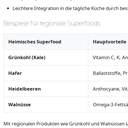
Leichtere Integration in die tägliche Küche durch be
Beispiele für regionale Superfoods
Heimisches Superfood
Hauptvorteile
Grünkohl (Kale)
Vitamin C, K, An
Hafer
Ballaststoffe, P
Heidelbeeren
Anthocyane, Vi
Walnüsse
Omega-3-Fettsä
Mit regionalen Produkten wie Grünkohl und Walnüssen las