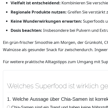
Vielfalt ist entscheidend:
Kombinieren Sie verschi
Regionale Produkte nutzen:
Greifen Sie verstärkt 
Keine Wunderwirkungen erwarten:
Superfoods un
Dosis beachten:
Insbesondere bei Pulvern und Extr
Ein grün-frischer Smoothie am Morgen, der Grünkohl, Chi
Walnüsse als gesunder Snack für zwischendurch. Ingwe
Für weitere praktische Alltagstipps zum Umgang mit Sup
Welches Superfood ist wirklich g
1. Welche Aussage über Chia-Samen ist korre
Chia-Samen sind ein Trend und haben keine Nährstof