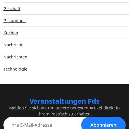
Geschäft
Gesundheit
Kochen
Nachricht
Nachrichten
Technologie
Veranstaltungen Fds
Melden Sie sich an, um unsere neuesten Artikel direkt in
Ihrem Postfach zu erhalten.
Abonnieren