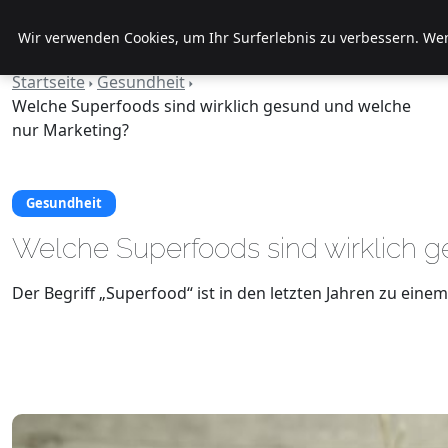
Veranstaltungen
Wir verwenden Cookies, um Ihr Surferlebnis zu verbessern. Wenn
Fds
Startseite
Gesundheit
Welche Superfoods sind wirklich gesund und welche
nur Marketing?
Gesundheit
Welche Superfoods sind wirklich 
Der Begriff „Superfood“ ist in den letzten Jahren zu ei