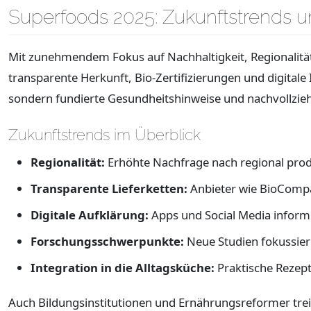
Superfoods 2025: Zukunftstrends 
Mit zunehmendem Fokus auf Nachhaltigkeit, Regionalität 
transparente Herkunft, Bio-Zertifizierungen und digita
sondern fundierte Gesundheitshinweise und nachvollzie
Zukunftstrends im Überblick
Regionalität:
Erhöhte Nachfrage nach regional prod
Transparente Lieferketten:
Anbieter wie BioCompan
Digitale Aufklärung:
Apps und Social Media inform
Forschungsschwerpunkte:
Neue Studien fokussier
Integration in die Alltagsküche:
Praktische Rezep
Auch Bildungsinstitutionen und Ernährungsreformer tr