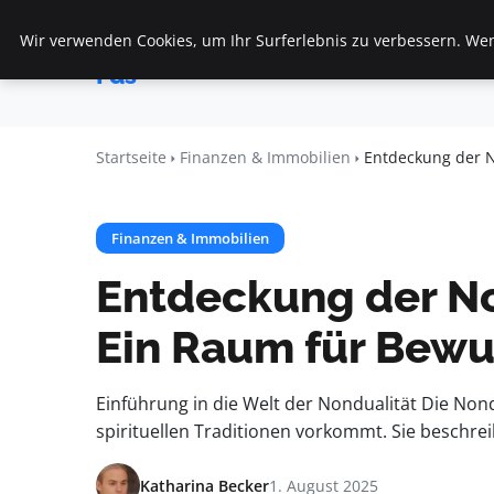
Wir verwenden Cookies, um Ihr Surferlebnis zu verbessern. Wenn
Startseite
F
Veranstaltungen
Fds
Startseite
Finanzen & Immobilien
Entdeckung der N
Finanzen & Immobilien
Entdeckung der No
Ein Raum für Bewu
Einführung in die Welt der Nondualität Die Nondu
spirituellen Traditionen vorkommt. Sie beschrei
Katharina Becker
1. August 2025