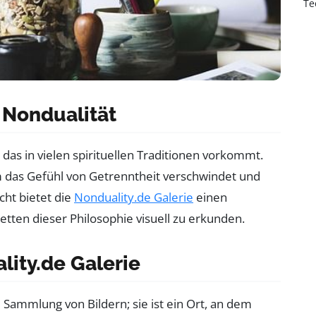
Te
 Nondualität
 das in vielen spirituellen Traditionen vorkommt.
m das Gefühl von Getrenntheit verschwindet und
cht bietet die
Nonduality.de Galerie
einen
tten dieser Philosophie visuell zu erkunden.
ity.de Galerie
e Sammlung von Bildern; sie ist ein Ort, an dem