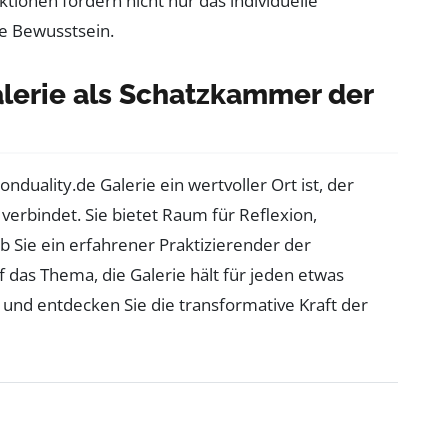
ktionen fördern nicht nur das individuelle
e Bewusstsein.
alerie als Schatzkammer der
duality.de Galerie ein wertvoller Ort ist, der
 verbindet. Sie bietet Raum für Reflexion,
 Sie ein erfahrener Praktizierender der
f das Thema, die Galerie hält für jeden etwas
und entdecken Sie die transformative Kraft der