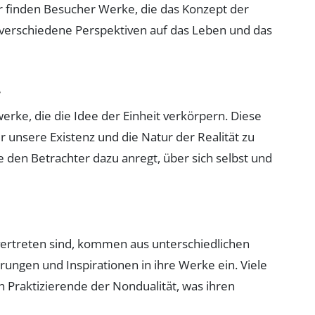
ier finden Besucher Werke, die das Konzept der
d verschiedene Perspektiven auf das Leben und das
t
erke, die die Idee der Einheit verkörpern. Diese
r unsere Existenz und die Natur der Realität zu
ie den Betrachter dazu anregt, über sich selbst und
e vertreten sind, kommen aus unterschiedlichen
ungen und Inspirationen in ihre Werke ein. Viele
h Praktizierende der Nondualität, was ihren