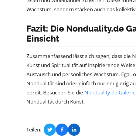
teilen und voneinander zu lernen. Diese Intera
Wachstum, sondern stärken auch das kollektiv
Fazit: Die Nonduality.de G
Einsicht
Zusammenfassend lässt sich sagen, dass die Non
Kunst und Spiritualität auf inspirierende Weise
Austausch und persönliches Wachstum. Egal, ob
Nondualität sind oder einfach nur neugierig au
bereit. Besuchen Sie die
Nonduality.de Galerie
Nondualität durch Kunst.
Teilen: